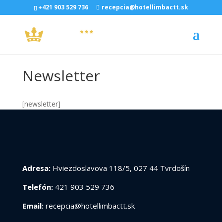
+421 903 529 736
recepcia@hotellimbactt.sk
Newsletter
[newsletter]
Adresa:
Hviezdoslavova 118/5, 027 44 Tvrdošín
Telefón:
421 903 529 736
Email:
recepcia@hotellimbactt.sk