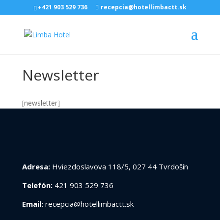
+421 903 529 736
recepcia@hotellimbactt.sk
Newsletter
[newsletter]
Adresa:
Hviezdoslavova 118/5, 027 44 Tvrdošín
Telefón:
421 903 529 736
Email:
recepcia@hotellimbactt.sk